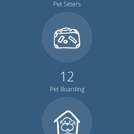
Pet Sitters
12
Pet Boarding