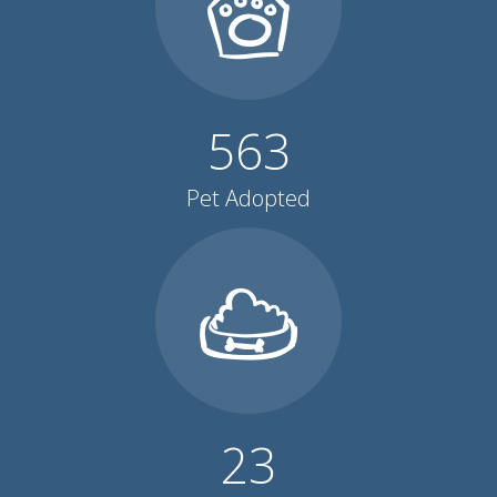
563
Pet Adopted
23